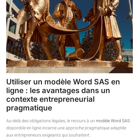
Utiliser un modèle Word SAS en
ligne : les avantages dans un
contexte entrepreneurial
pragmatique
Au-delà des obligations légales, le recours à un
modèle Word SAS
disponible en ligne incarne une approche pragmatique adaptée
aux entrepreneurs exigeants qui souhaitent :