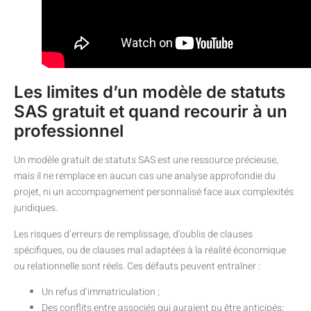
Les limites d’un modèle de statuts
SAS gratuit et quand recourir à un
professionnel
Un modèle gratuit de statuts SAS est une ressource précieuse,
mais il ne remplace en aucun cas une analyse approfondie du
projet, ni un accompagnement personnalisé face aux complexités
juridiques.
Les risques d’erreurs de remplissage, d’oublis de clauses
spécifiques, ou de clauses mal adaptées à la réalité économique
ou relationnelle sont réels. Ces défauts peuvent entraîner :
Un refus d’immatriculation ;
Des conflits entre associés qui auraient pu être anticipés;