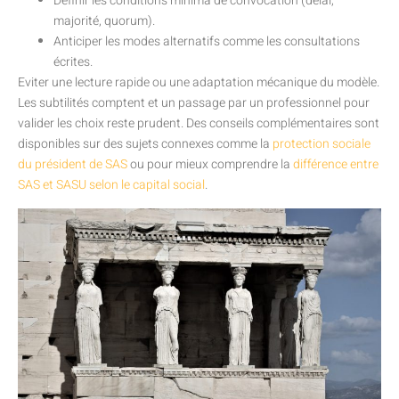
Définir les conditions minima de convocation (délai,
majorité, quorum).
Anticiper les modes alternatifs comme les consultations
écrites.
Eviter une lecture rapide ou une adaptation mécanique du modèle.
Les subtilités comptent et un passage par un professionnel pour
valider les choix reste prudent. Des conseils complémentaires sont
disponibles sur des sujets connexes comme la
protection sociale
du président de SAS
ou pour mieux comprendre la
différence entre
SAS et SASU selon le capital social
.