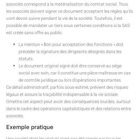
associés correspond à la matérialisation du contrat social. Tous
les associés doivent signer ce document acceptant les règles qu’ils
vont devoir suivre pendant la vie de la société. Toutefois, il est
possible de mandater un tiers sous certaines conditions si la SAS
est créée sans offre au public.
La mention « Bon pour acceptation des fonctions » doit
précéder la signature des dirigeants désignés dans les
statuts.
Le document original signé doit être conservé au siège
social avec soin, car il constitue une pièce maîtresse en cas
de contrôle juridique ou lors d’opérations importantes.
Ce détail administratif, parfois sous-estimé, prévient des risques
légaux et assure la traçabilité indispensable à la vie sociale.
Omettre cet aspect peut avoir des conséquences lourdes, surtout
dans le cadre des opérations capitalistiques et des relations entre
associés.
Exemple pratique
Une société dont les statuts n’ont pas été signés par tous les