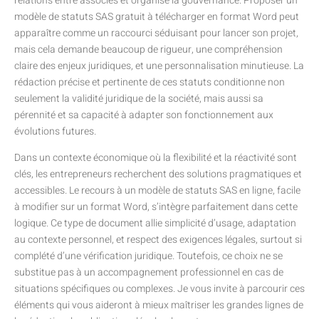
relations entre associés et organise la gouvernance. Proposer un
modèle de statuts SAS gratuit à télécharger en format Word peut
apparaître comme un raccourci séduisant pour lancer son projet,
mais cela demande beaucoup de rigueur, une compréhension
claire des enjeux juridiques, et une personnalisation minutieuse. La
rédaction précise et pertinente de ces statuts conditionne non
seulement la validité juridique de la société, mais aussi sa
pérennité et sa capacité à adapter son fonctionnement aux
évolutions futures.
Dans un contexte économique où la flexibilité et la réactivité sont
clés, les entrepreneurs recherchent des solutions pragmatiques et
accessibles. Le recours à un modèle de statuts SAS en ligne, facile
à modifier sur un format Word, s’intègre parfaitement dans cette
logique. Ce type de document allie simplicité d’usage, adaptation
au contexte personnel, et respect des exigences légales, surtout si
complété d’une vérification juridique. Toutefois, ce choix ne se
substitue pas à un accompagnement professionnel en cas de
situations spécifiques ou complexes. Je vous invite à parcourir ces
éléments qui vous aideront à mieux maîtriser les grandes lignes de