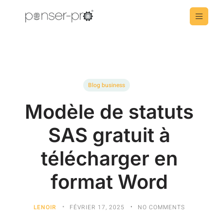
Blog business
Modèle de statuts
SAS gratuit à
télécharger en
format Word
LENOIR
FÉVRIER 17, 2025
NO COMMENTS