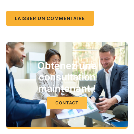
Obtenez une
consultation
maintenant !
CONTACT