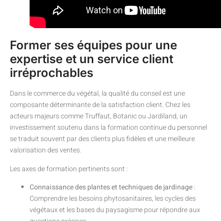
Former ses équipes pour une
expertise et un service client
irréprochables
Dans le commerce du végétal, la qualité du conseil est une
composante déterminante de la satisfaction client. Chez les
acteurs majeurs comme Truffaut, Botanic ou Jardiland, un
investissement soutenu dans la formation continue du personnel
se traduit souvent par des clients plus fidèles et une meilleure
valorisation des ventes.
Les axes de formation pertinents sont :
Connaissance des plantes et techniques de jardinage
:
Comprendre les besoins phytosanitaires, les cycles des
végétaux et les bases du paysagisme pour répondre aux