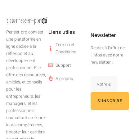
Liens utiles
Penser-pro.com est
Newsletter
une plateforme en
Termes et
ligne dédiée à la
Restez à l’affut de
Conditions
réflexion et au
l’infos avec notre
développement
newsletter !
Support
professionnel. Elle
offre des ressources,
A propos
articles, et conseils
pour les
entrepreneurs, les
S'INSCRIRE
managers, et les
professionnels
souhaitant améliorer
leurs compétences,
booster leur carrière,