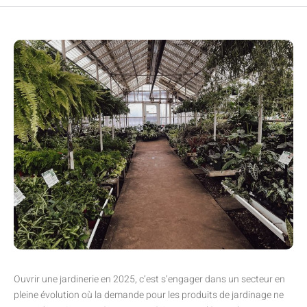
Ouvrir une jardinerie en 2025, c’est s’engager dans un secteur en
pleine évolution où la demande pour les produits de jardinage ne