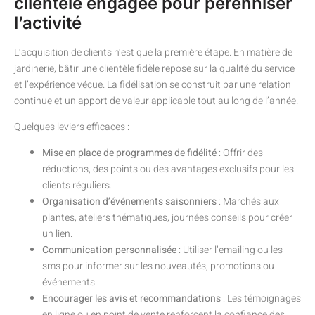
clientèle engagée pour pérenniser
l’activité
L’acquisition de clients n’est que la première étape. En matière de
jardinerie, bâtir une clientèle fidèle repose sur la qualité du service
et l’expérience vécue. La fidélisation se construit par une relation
continue et un apport de valeur applicable tout au long de l’année.
Quelques leviers efficaces :
Mise en place de programmes de fidélité
: Offrir des
réductions, des points ou des avantages exclusifs pour les
clients réguliers.
Organisation d’événements saisonniers
: Marchés aux
plantes, ateliers thématiques, journées conseils pour créer
un lien.
Communication personnalisée
: Utiliser l’emailing ou les
sms pour informer sur les nouveautés, promotions ou
événements.
Encourager les avis et recommandations
: Les témoignages
en ligne ou en point de vente renforcent la confiance des