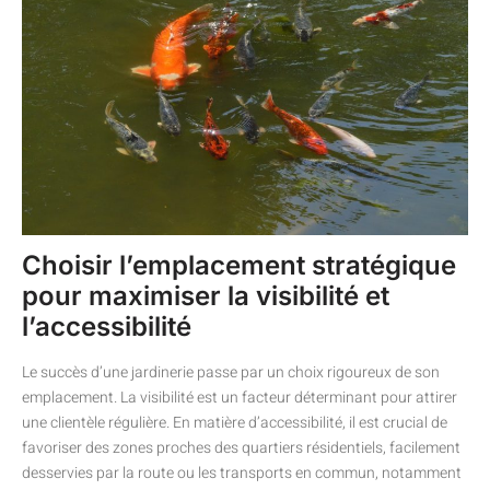
Choisir l’emplacement stratégique
pour maximiser la visibilité et
l’accessibilité
Le succès d’une jardinerie passe par un choix rigoureux de son
emplacement. La visibilité est un facteur déterminant pour attirer
une clientèle régulière. En matière d’accessibilité, il est crucial de
favoriser des zones proches des quartiers résidentiels, facilement
desservies par la route ou les transports en commun, notamment