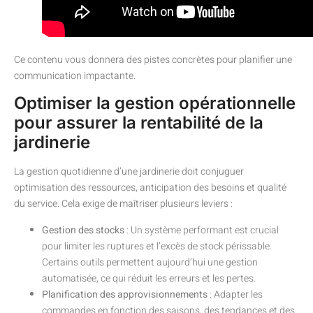
Ce contenu vous donnera des pistes concrètes pour planifier une
communication impactante.
Optimiser la gestion opérationnelle
pour assurer la rentabilité de la
jardinerie
La gestion quotidienne d’une jardinerie doit conjuguer
optimisation des ressources, anticipation des besoins et qualité
du service. Cela exige de maîtriser plusieurs leviers :
Gestion des stocks
: Un système performant est crucial
pour limiter les ruptures et l’excès de stock périssable.
Certains outils permettent aujourd’hui une gestion
automatisée, ce qui réduit les erreurs et les pertes.
Planification des approvisionnements
: Adapter les
commandes en fonction des saisons, des tendances et des