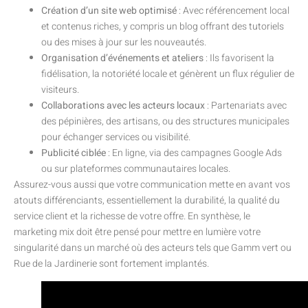
Création d’un site web optimisé
: Avec référencement local
et contenus riches, y compris un blog offrant des tutoriels
ou des mises à jour sur les nouveautés.
Organisation d’événements et ateliers
: Ils favorisent la
fidélisation, la notoriété locale et génèrent un flux régulier de
visiteurs.
Collaborations avec les acteurs locaux
: Partenariats avec
des pépinières, des artisans, ou des structures municipales
pour échanger services ou visibilité.
Publicité ciblée
: En ligne, via des campagnes Google Ads
ou sur plateformes communautaires locales.
Assurez-vous aussi que votre communication mette en avant vos
atouts différenciants, essentiellement la durabilité, la qualité du
service client et la richesse de votre offre. En synthèse, le
marketing mix doit être pensé pour mettre en lumière votre
singularité dans un marché où des acteurs tels que Gamm vert ou
Rue de la Jardinerie sont fortement implantés.