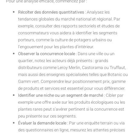
Pour une analyse efficace, commencez par :
Récolter des données quantitatives
: Analysez les
tendances globales du marché national et régional. Par
exemple, consulter des rapports sectoriels et études de
consommateurs vous aidera à identifier les segments
porteurs, comme la culture de potagers urbains ou
l’engouement pour les plantes d’intérieur.
Observer la concurrence locale
: Dans une ville ou un
quartier, notez les acteurs déjà présents : grands
distributeurs comme Leroy Merlin, Castorama ou Truffaut,
mais aussi des enseignes spécialisées telles que Botanic ou
Gamm vert. Comprendre leur positionnement prix, gamme
de produits et services est essentiel pour vous différencier.
Identifier une niche ou un segment de marché
: Cibler par
exemple une offre axée sur les produits écologiques ou les
plantes rares peut s’avérer pertinent si la concurrence est
peu présente sur ces segments.
Évaluer la demande locale
: Par une enquête terrain ou via
des questionnaires en ligne, mesurez les attentes précises