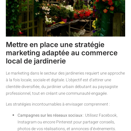
Mettre en place une stratégie
marketing adaptée au commerce
local de jardinerie
Le marketing dans le secteur des jardineries requiert une approche
à la fois locale, sociale et digitale. L’objectif est d’attirer une
clientèle diversifiée, du jardinier urbain débutant au paysagiste
professionnel, tout en créant une communauté engagée.
Les stratégies incontournables à envisager comprennent :
Campagnes sur les réseaux sociaux
: Utilisez Facebook,
Instagram ou encore Pinterest pour partager conseils,
photos de vos réalisations, et annonces d’événements.