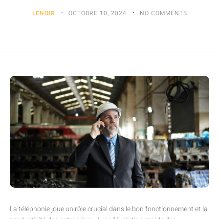
LENOIR
OCTOBRE 10, 2024
NO COMMENTS
La téléphonie joue un rôle crucial dans le bon fonctionnement et la