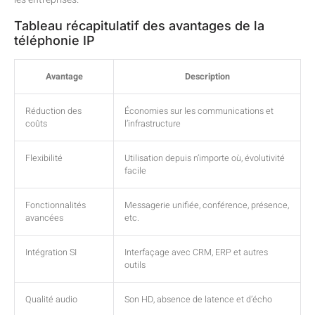
Tableau récapitulatif des avantages de la
téléphonie IP
Avantage
Description
Réduction des
Économies sur les communications et
coûts
l’infrastructure
Flexibilité
Utilisation depuis n’importe où, évolutivité
facile
Fonctionnalités
Messagerie unifiée, conférence, présence,
avancées
etc.
Intégration SI
Interfaçage avec CRM, ERP et autres
outils
Qualité audio
Son HD, absence de latence et d’écho