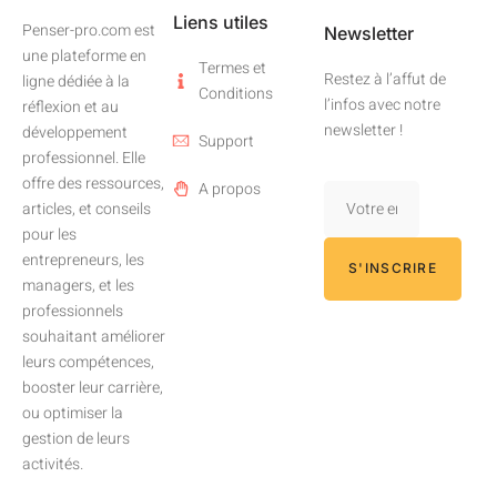
Liens utiles
Penser-pro.com est
Newsletter
une plateforme en
Termes et
Restez à l’affut de
ligne dédiée à la
Conditions
l’infos avec notre
réflexion et au
newsletter !
développement
Support
professionnel. Elle
offre des ressources,
A propos
articles, et conseils
pour les
entrepreneurs, les
S'INSCRIRE
managers, et les
professionnels
souhaitant améliorer
leurs compétences,
booster leur carrière,
ou optimiser la
gestion de leurs
activités.