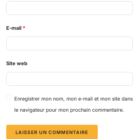
E-mail
*
Site web
Enregistrer mon nom, mon e-mail et mon site dans
le navigateur pour mon prochain commentaire.