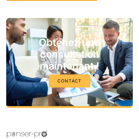
Obtenez une
consultation
maintenant !
CONTACT