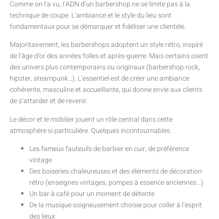
Comme on l’a vu, l’ADN d’un barbershop ne se limite pas à la
technique de coupe. L’ambiance et le style du lieu sont
fondamentaux pour se démarquer et fidéliser une clientèle.
Majoritairement, les barbershops adoptent un style rétro, inspiré
de l’âge d’or des années folles et après-guerre. Mais certains osent
des univers plus contemporains ou originaux (barbershop rock,
hipster, steampunk…). L’essentiel est de créer une ambiance
cohérente, masculine et accueillante, qui donne envie aux clients
de s’attarder et de revenir.
Le décor et le mobilier jouent un rôle central dans cette
atmosphère si particulière. Quelques incontournables :
Les fameux fauteuils de barbier en cuir, de préférence
vintage
Des boiseries chaleureuses et des éléments de décoration
rétro (enseignes vintages, pompes à essence anciennes…)
Un bar à café pour un moment de détente
De la musique soigneusement choisie pour coller à l’esprit
des lieux