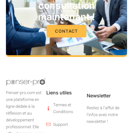
consultation
maintenant !
CONTACT
Liens utiles
Penser-pro.com est
Newsletter
une plateforme en
Termes et
ligne dédiée à la
Restez à l’affut de
Conditions
réflexion et au
l’infos avec notre
développement
newsletter !
Support
professionnel. Elle