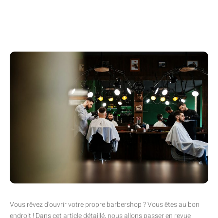
Vous rêvez d’ouvrir votre propre barbershop ? Vous êtes au bon
endroit ! Dans cet article détaillé, nous allons passer en revue