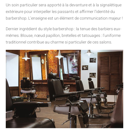
Un soin particulier sera apporté à la devanture et à la signalétique
extérieure pour interpeller les passants et affirmer l’identité du
barbershop. L’enseigne est un élément de communication majeur !
Dernier ingrédient du style barbershop : la tenue des barbiers eux-
mêmes. Blouse, nœud papillon, bretelles et tatouages : l’uniforme
traditionnel contribue au charme si particulier de ces salons.