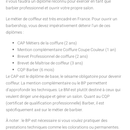
il vous faudra un diplôme reconnu pour exercer en tant que
barbier professionnel et ouvrir votre propre salon.
Le métier de coiffeur est très encadré en France. Pour ouvrir un
barbershop, vous devez impérativement détenir l’un de ces
diplômes :
CAP Métiers de la coiffure (2 ans)
Mention complémentaire Coiffure Coupe Couleur (1 an)
Brevet Professionnel de coiffure (2 ans)
Brevet de Maîtrise de coiffeur (3 ans)
CQP Barber (6 mois)
Le CAP est le diplôme de base, le sésame obligatoire pour devenir
coiffeur. La mention complémentaire ou le BP permettent
d’approfondir les techniques. Le BM est plutôt destiné à ceux qui
veulent diriger une équipe et gérer un salon. Quant au CQP
(certificat de qualification professionnelle) Barber, il est
spécifiquement axé sur le métier de barbier.
À noter : le BP est nécessaire si vous voulez pratiquer des
prestations techniques comme les colorations ou permanentes.