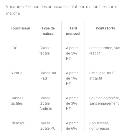
Voici une sélection des principales solutions disponibles sur le
marché :
Fournisseur
Type de
Tarif
Points forts
caisse
mensuel
JDC
Caisse
À partir
Large gamme, SAV
tactile
de 59€
réactif
HT
SumUp
Caisse sur
À partir
Simplicité, tarif
iPad
de 19€
attractif
HT
Caisses
Caisse
À partir
Solution complète,
tactiles
tactile
de 39€
sans engagement
Android
HT
Clemsys
Caisse
À partir
Robustesse,
tactile PC
de 69€
nombreuses