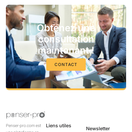
Obtenez une
consultation
maintenant !
CONTACT
Liens utiles
Penser-pro.com est
Newsletter