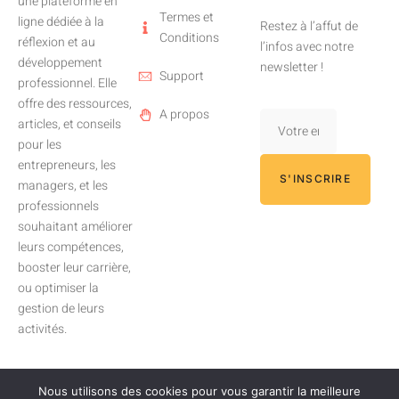
une plateforme en
Termes et
ligne dédiée à la
Restez à l’affut de
Conditions
réflexion et au
l’infos avec notre
développement
newsletter !
Support
professionnel. Elle
offre des ressources,
A propos
articles, et conseils
pour les
entrepreneurs, les
S'INSCRIRE
managers, et les
professionnels
souhaitant améliorer
leurs compétences,
booster leur carrière,
ou optimiser la
gestion de leurs
activités.
Nous utilisons des cookies pour vous garantir la meilleure