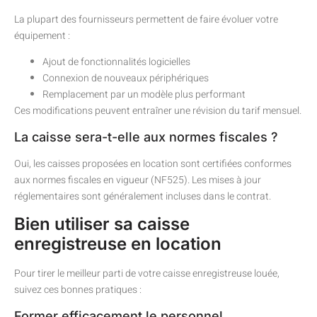
La plupart des fournisseurs permettent de faire évoluer votre
équipement :
Ajout de fonctionnalités logicielles
Connexion de nouveaux périphériques
Remplacement par un modèle plus performant
Ces modifications peuvent entraîner une révision du tarif mensuel.
La caisse sera-t-elle aux normes fiscales ?
Oui, les caisses proposées en location sont certifiées conformes
aux normes fiscales en vigueur (NF525). Les mises à jour
réglementaires sont généralement incluses dans le contrat.
Bien utiliser sa caisse
enregistreuse en location
Pour tirer le meilleur parti de votre caisse enregistreuse louée,
suivez ces bonnes pratiques :
Former efficacement le personnel