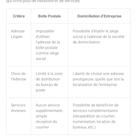
qui offre plus de flexibilité et de services.
Critère
Boîte Postale
Domiciliation d’Entreprise
Adresse
Impossible
Possibilité d’établir le siège
Légale
d’utiliser
social à l’adresse de la société
l’adresse de la
de domiciliation
boîte postale
comme siège
social
Choix de
Limité à la zone
Liberté de choisir une adresse
l’Adresse
de distribution
prestigieuse, quelle que soit la
du bureau de
localisation de l’entreprise
poste
Services
Aucun service
Possibilité de bénéficier de
Annexes
supplémentaire,
services complémentaires
simple
(réexpédition du courrier,
réception du
numérisation, location de
courrier
bureaux, etc.)