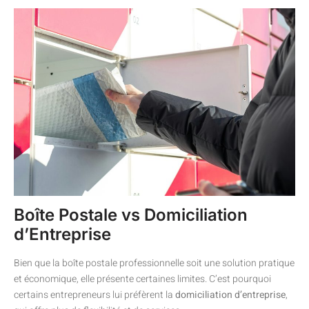
Boîte Postale vs Domiciliation
d’Entreprise
Bien que la boîte postale professionnelle soit une solution pratique
et économique, elle présente certaines limites. C’est pourquoi
certains entrepreneurs lui préfèrent la
domiciliation d’entreprise
,