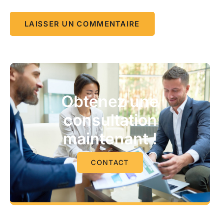
Obtenez une
consultation
maintenant !
CONTACT