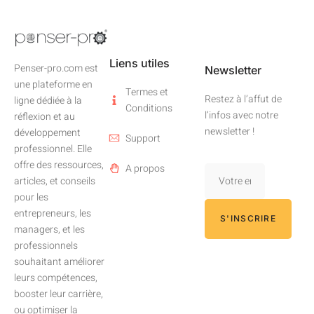
Liens utiles
Penser-pro.com est
Newsletter
une plateforme en
Termes et
Restez à l’affut de
ligne dédiée à la
Conditions
l’infos avec notre
réflexion et au
newsletter !
développement
Support
professionnel. Elle
offre des ressources,
A propos
articles, et conseils
pour les
entrepreneurs, les
S'INSCRIRE
managers, et les
professionnels
souhaitant améliorer
leurs compétences,
booster leur carrière,
ou optimiser la