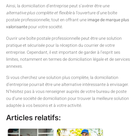
Ainsi, la domiciliation d’entreprise peut s’avérer être une
alternative plus complète et flexible
à l’ouverture d’une boîte
postale professionnelle, tout en offrant une
image de marque plus
valorisante
pour votre société.
Ouvrir une boîte postale professionnelle peut être une solution
pratique et sécurisée pour la réception du courrier de votre
entreprise. Cependant, il est important de garder à l’esprit ses
limites, notamment en termes de domiciliation légale et de services
annexes.
Si vous cherchez une solution plus complète, la domiciliation
d’entreprise pourrait être une alternative intéressante à envisager.
N’hésitez pas à vous renseigner auprès de votre bureau de poste
ou d’une société de domiciliation pour trouver la meilleure solution
adaptée à vos besoins et à votre activité.
Articles relatifs: