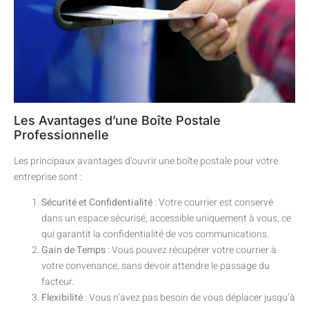
Les Avantages d’une Boîte Postale
Professionnelle
Les principaux avantages d’ouvrir une boîte postale pour votre
entreprise sont :
Sécurité et Confidentialité
: Votre courrier est conservé
dans un espace sécurisé, accessible uniquement à vous, ce
qui garantit la confidentialité de vos communications.
Gain de Temps
: Vous pouvez récupérer votre courrier à
votre convenance, sans devoir attendre le passage du
facteur.
Flexibilité
: Vous n’avez pas besoin de vous déplacer jusqu’à